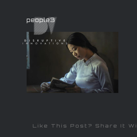
people3
Like This Post? Share It W